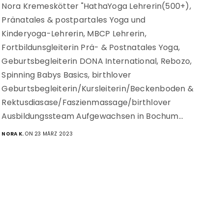
Nora Kremeskötter "HathaYoga Lehrerin(500+),
Pränatales & postpartales Yoga und
Kinderyoga-Lehrerin, MBCP Lehrerin,
Fortbildunsgleiterin Prä- & Postnatales Yoga,
Geburtsbegleiterin DONA International, Rebozo,
Spinning Babys Basics, birthlover
Geburtsbegleiterin/Kursleiterin/Beckenboden &
Rektusdiasase/Faszienmassage/birthlover
Ausbildungssteam Aufgewachsen in Bochum…
NORA K.
ON 23 MÄRZ 2023