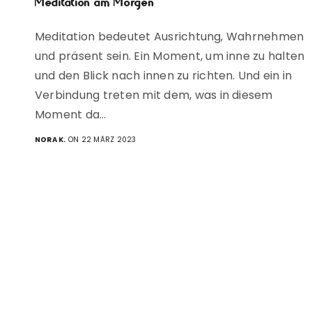
Meditation am Morgen
Meditation bedeutet Ausrichtung, Wahrnehmen
und präsent sein. Ein Moment, um inne zu halten
und den Blick nach innen zu richten. Und ein in
Verbindung treten mit dem, was in diesem
Moment da…
NORA K.
ON 22 MÄRZ 2023