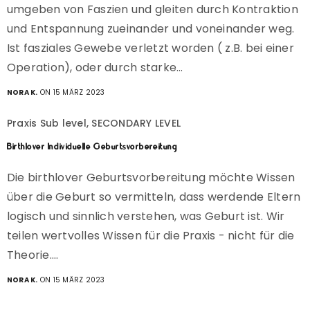
umgeben von Faszien und gleiten durch Kontraktion
und Entspannung zueinander und voneinander weg.
Ist fasziales Gewebe verletzt worden ( z.B. bei einer
Operation), oder durch starke…
NORA K.
ON 15 MÄRZ 2023
Praxis Sub level, SECONDARY LEVEL
Birthlover Individuelle Geburtsvorbereitung
Die birthlover Geburtsvorbereitung möchte Wissen
über die Geburt so vermitteln, dass werdende Eltern
logisch und sinnlich verstehen, was Geburt ist. Wir
teilen wertvolles Wissen für die Praxis - nicht für die
Theorie.…
NORA K.
ON 15 MÄRZ 2023