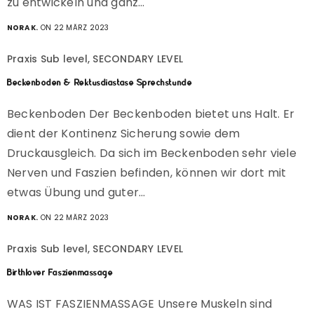
zu entwickeln und ganz…
NORA K.
ON 22 MÄRZ 2023
Praxis Sub level, SECONDARY LEVEL
Beckenboden & Rektusdiastase Sprechstunde
Beckenboden Der Beckenboden bietet uns Halt. Er
dient der Kontinenz Sicherung sowie dem
Druckausgleich. Da sich im Beckenboden sehr viele
Nerven und Faszien befinden, können wir dort mit
etwas Übung und guter…
NORA K.
ON 22 MÄRZ 2023
Praxis Sub level, SECONDARY LEVEL
Birthlover Faszienmassage
WAS IST FASZIENMASSAGE Unsere Muskeln sind